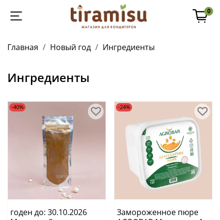
0
Главная
Новый год
Ингредиенты
Ингредиенты
-40%
-24%
годен до: 30.10.2026
Замороженное пюре