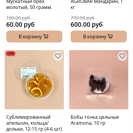
Мускатный орех
АGROBAR Мандарин, 1
молотый, 50 грамм.
кг
100.00 руб
790.00 руб
60.00 руб
600.00 руб
В корзину
В корзину
-29%
Сублимированный
Бобы тонка цельные
апельсин, кольца/
Aramona, 10 гр
дольки, 12-15 гр (4-6 шт)