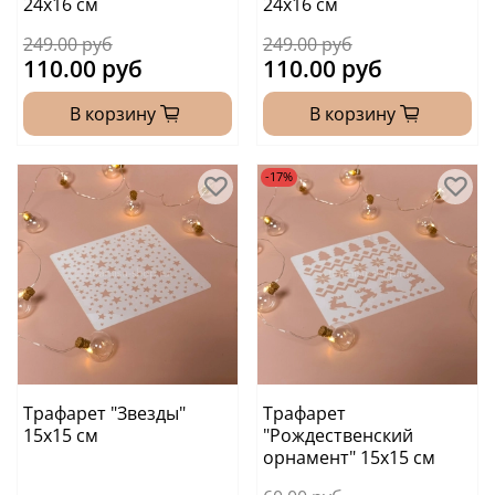
24х16 см
24х16 см
249.00 руб
249.00 руб
110.00 руб
110.00 руб
В корзину
В корзину
-17%
Трафарет "Звезды"
Трафарет
15х15 см
"Рождественский
орнамент" 15х15 см