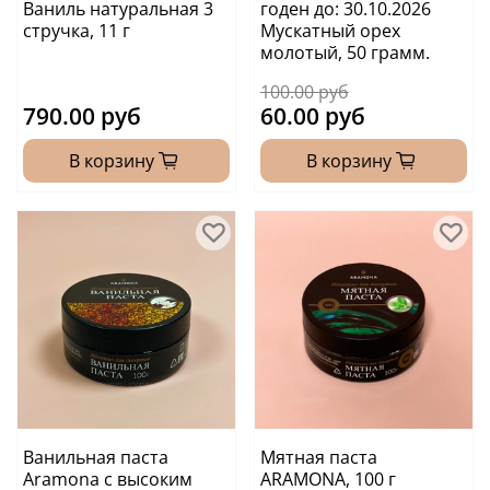
Ваниль натуральная 3
годен до: 30.10.2026
стручка, 11 г
Мускатный орех
молотый, 50 грамм.
100.00 руб
790.00 руб
60.00 руб
В корзину
В корзину
Ванильная паста
Мятная паста
Aramona с высоким
ARAMONA, 100 г