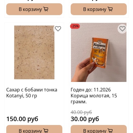
В корзину
В корзину
-25%
Сахар с бобами тонка
Годен до: 11.2026
Kotanyi, 50 гр
Корица молотая, 15
грамм.
40.00 руб
150.00 руб
30.00 руб
В корзину
В корзину