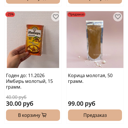
-25%
Предзаказ
Годен до: 11.2026
Корица молотая, 50
Имбирь молотый, 15
грамм.
грамм.
40.00 руб
30.00 руб
99.00 руб
В корзину
Предзаказ