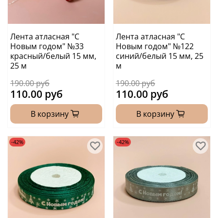
Лента атласная "С
Лента атласная "С
Новым годом" №33
Новым годом" №122
красный/белый 15 мм,
синий/белый 15 мм, 25
25 м
м
190.00 руб
190.00 руб
110.00 руб
110.00 руб
В корзину
В корзину
-42%
-42%