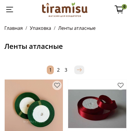
0
Главная
Упаковка
Ленты атласные
Ленты атласные
1
2
3