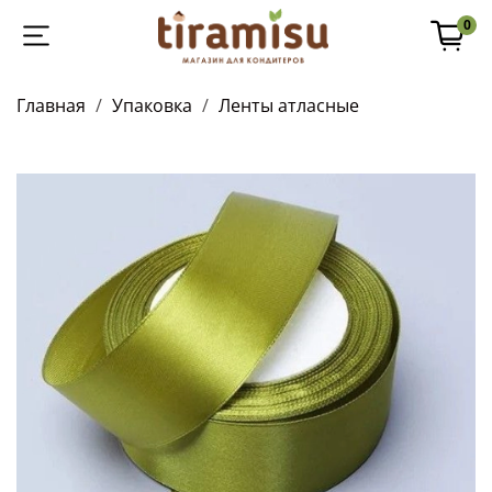
0
Главная
Упаковка
Ленты атласные