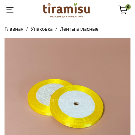
0
Главная
Упаковка
Ленты атласные