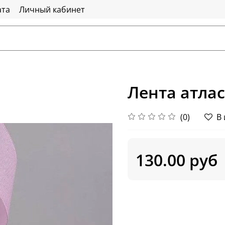
ата
Личный кабинет
Лента атлас
(0)
В
130.00 руб