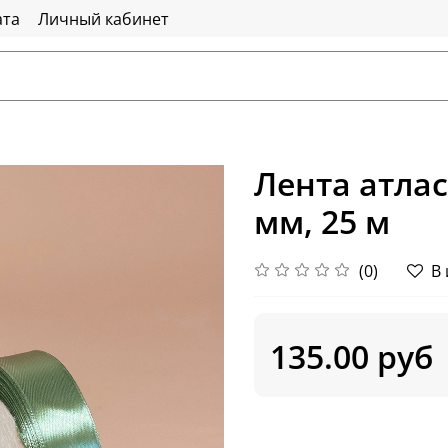
ата
Личный кабинет
Лента атла
мм, 25 м
(0)
В
135.00 руб