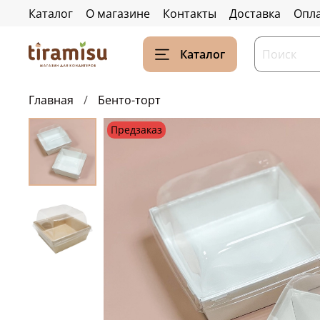
Каталог
О магазине
Контакты
Доставка
Опл
Каталог
Главная
Бенто-торт
Предзаказ