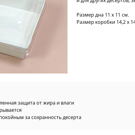
и для других десертов, з
Размер дна 11 х 11 см.
Размер коробки 14,2 х 14,
ленная защита от жира и влаги
крывается
покойным за сохранность десерта