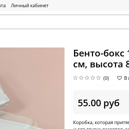
ата
Личный кабинет
Бенто-бокс 1
см, высота 8
(0)
В
55.00 руб
Коробка, которая притяг