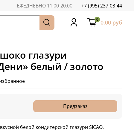
ЕЖЕДНЕВНО 11:00-20:00
+7 (995) 237-03-44
0
0.00 руб
 шоко глазури
Дени» белый / золото
 избранное
Предзаказ
 вкусной белой кондитерской глазури SICAO.