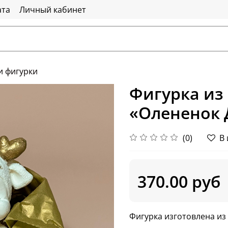
ата
Личный кабинет
 фигурки
Фигурка из
«Олененок 
(0)
В
370.00 руб
Фигурка изготовлена из