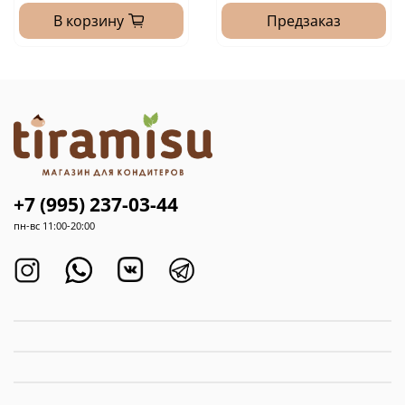
В корзину
Предзаказ
+7 (995) 237-03-44
пн-вс 11:00-20:00