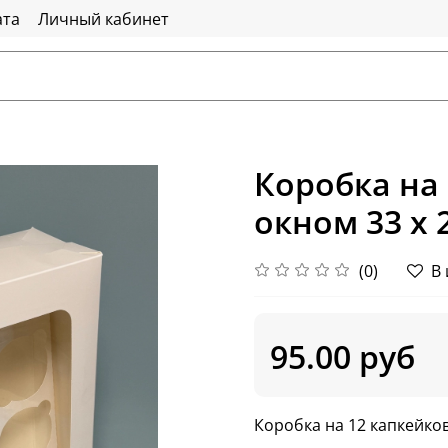
ата
Личный кабинет
Коробка на 
окном 33 х 2
(0)
В
95.00 руб
Коробка на 12 капкейков