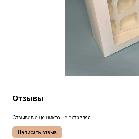
Отзывы
Отзывов еще никто не оставлял
Написать отзыв