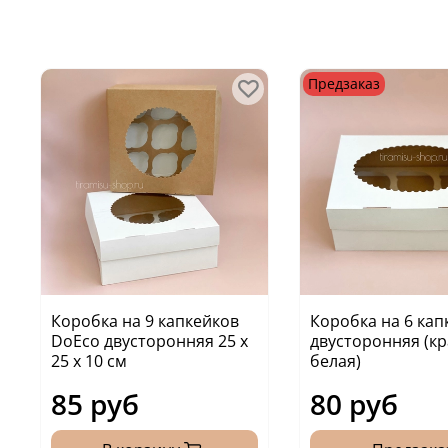
Предзаказ
Коробка на 9 капкейков
Коробка на 6 кап
DoEco двусторонняя 25 х
двусторонняя (кр
25 х 10 см
белая)
85 руб
80 руб