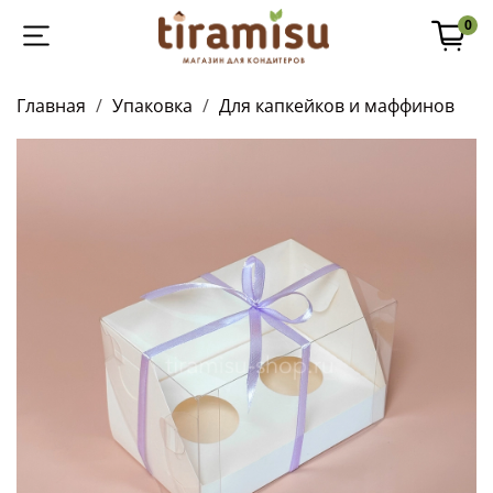
0
Главная
Упаковка
Для капкейков и маффинов