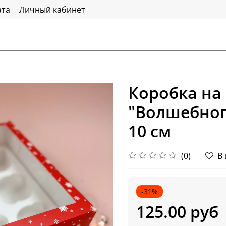
ата
Личный кабинет
Коробка на 
"Волшебного
10 см
(0)
В
-31%
125.00 руб