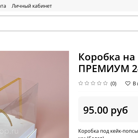
ата
Личный кабинет
Коробка на 
ПРЕМИУМ 24 
(0)
В
95.00 руб
Коробка под кейк-попс