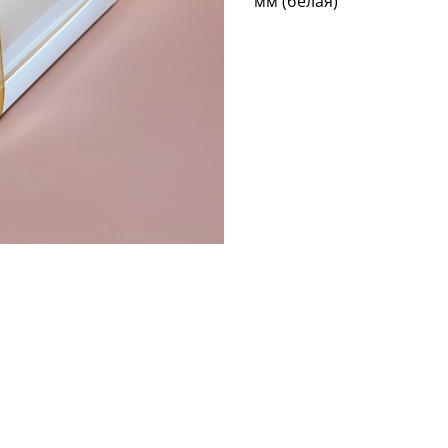
мм (белая)