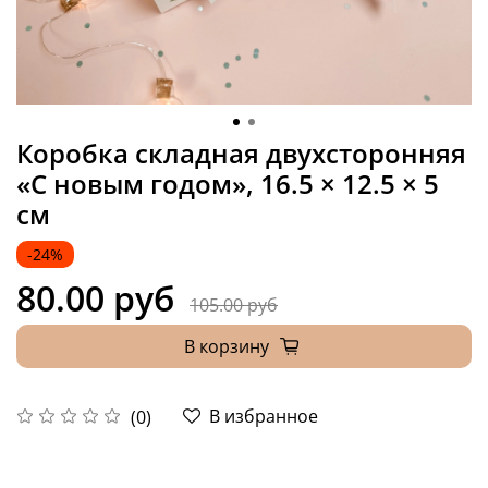
Коробка складная двухсторонняя
«С новым годом», 16.5 × 12.5 × 5
см
-24%
80.00 руб
105.00 руб
В корзину
В избранное
(0)