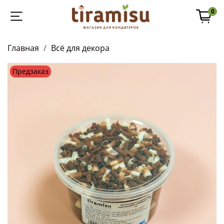
0
Главная
Всё для декора
Предзаказ