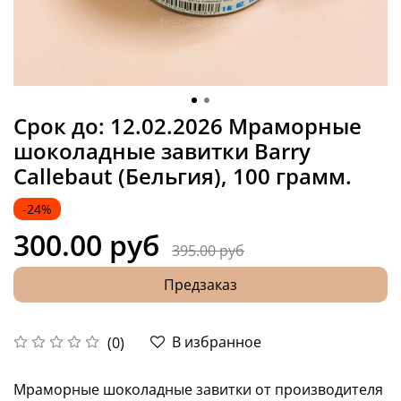
Срок до: 12.02.2026 Мраморные
шоколадные завитки Barry
Callebaut (Бельгия), 100 грамм.
-24%
300.00 руб
395.00 руб
Предзаказ
В избранное
(0)
Мраморные шоколадные завитки от производителя