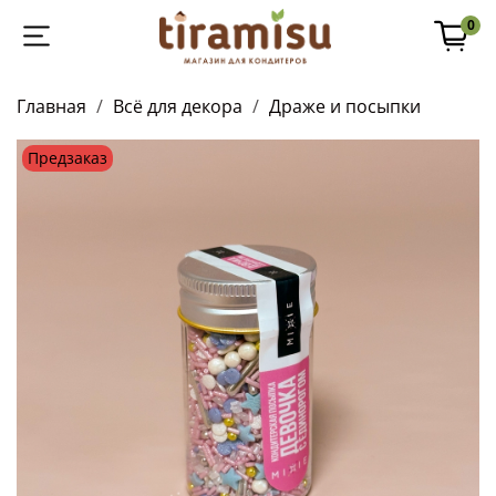
0
Главная
Всё для декора
Драже и посыпки
Предзаказ