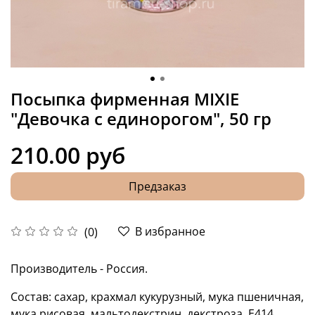
Посыпка фирменная MIXIE
"Девочка с единорогом", 50 гр
210.00 руб
Предзаказ
В избранное
(0)
Производитель - Россия.
Состав: сахар, крахмал кукурузный, мука пшеничная,
мука рисовая, мальтодекстрин, декстроза, E414,