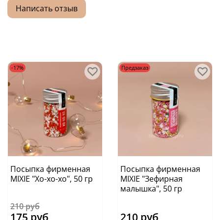
Написать отзыв
-17%
Предзаказ
Посыпка фирменная
Посыпка фирменная
MIXIE "Хо-хо-хо", 50 гр
MIXIE "Зефирная
малышка", 50 гр
210 руб
175 руб
210 руб