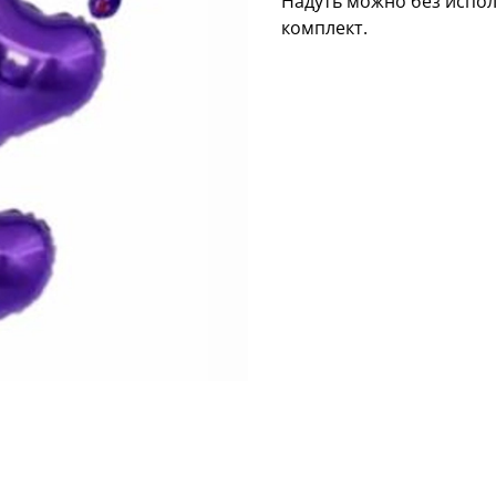
Надуть можно без испол
комплект.