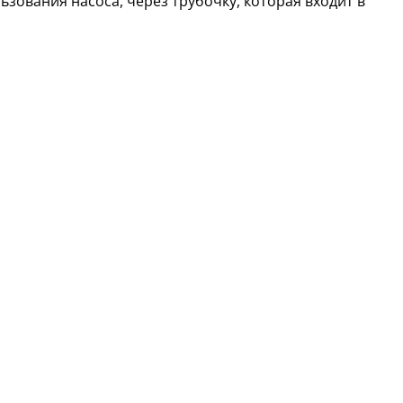
ьзования насоса, через трубочку, которая входит в