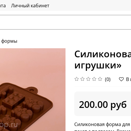
ата
Личный кабинет
е формы
Силиконова
игрушки»
(0)
В
200.00 руб
Силиконовая форма для