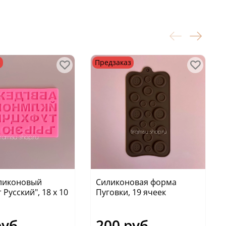
з
Предзаказ
ликоновый
Силиконовая форма
 Русский", 18 х 10
Пуговки, 19 ячеек
руб
200 руб