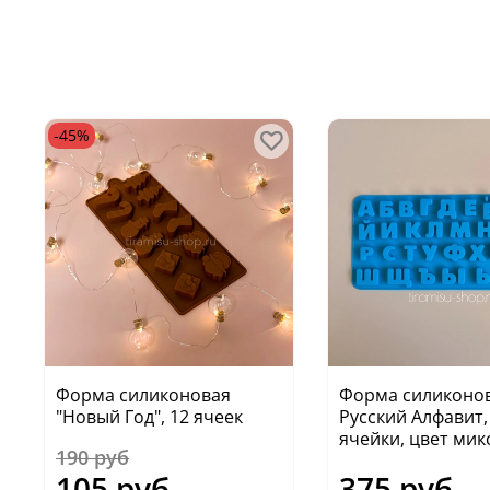
-45%
Форма силиконовая
Форма силиконо
"Новый Год", 12 ячеек
Русский Алфавит,
ячейки, цвет мик
190 руб
105 руб
375 руб