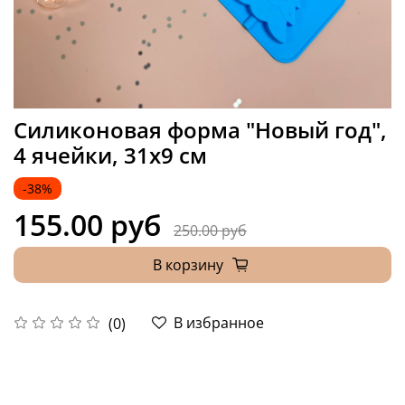
Силиконовая форма "Новый год",
4 ячейки, 31х9 см
-38%
155.00 руб
250.00 руб
В корзину
В избранное
(0)