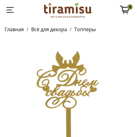
0
Главная
Всё для декора
Топперы