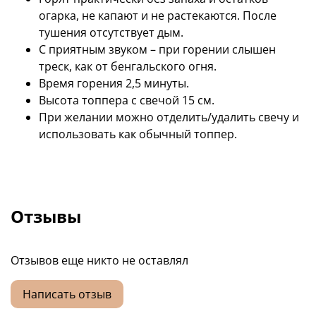
огарка, не капают и не растекаются. После
тушения отсутствует дым.
С приятным звуком
–
при горении слышен
треск, как от бенгальского огня.
Время горения
2,5 минуты.
Высота топпера с свечой 15 см.
При желании можно отделить/удалить свечу и
использовать как обычный топпер.
Отзывы
Отзывов еще никто не оставлял
Написать отзыв