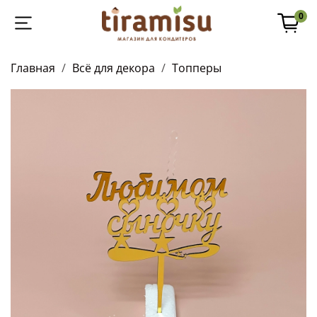
0
Главная
Всё для декора
Топперы