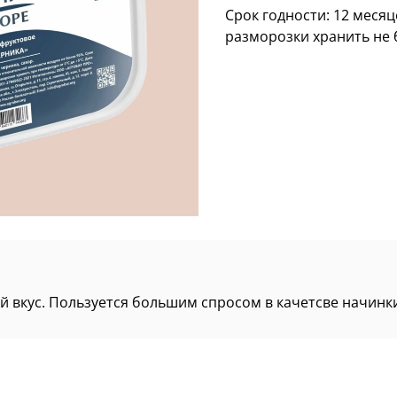
Срок годности: 12 месяц
разморозки хранить не б
й вкус. Пользуется большим спросом в качетсве начинк