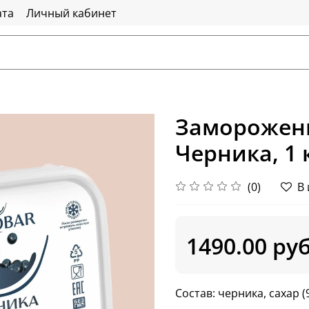
ата
Личный кабинет
Заморожен
Черника, 1 
(0)
В
1490.00 ру
Состав: черника, сахар (