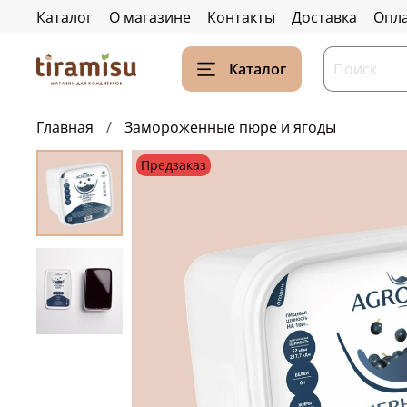
Каталог
О магазине
Контакты
Доставка
Опл
Каталог
Главная
Замороженные пюре и ягоды
Предзаказ