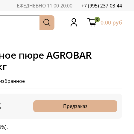
ЕЖЕДНЕВНО 11:00-20:00
+7 (995) 237-03-44
0
0.00 руб
ное пюре АGROBAR
кг
 избранное
б
Предзаказ
9%).