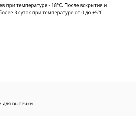
ев при температуре - 18°C. После вскрытия и
олее 3 суток при температуре от 0 до +5°C.
и для выпечки.