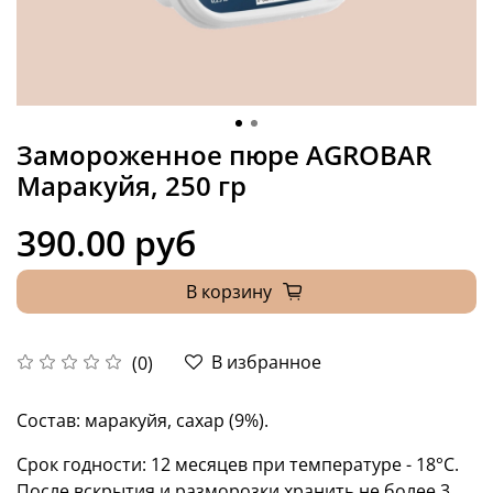
Замороженное пюре АGROBAR
Маракуйя, 250 гр
390.00 руб
В корзину
В избранное
(0)
Состав: маракуйя, сахар (9%).
Срок годности: 12 месяцев при температуре - 18°C.
После вскрытия и разморозки хранить не более 3